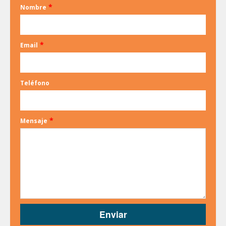
*
Nombre
*
Email
Teléfono
*
Mensaje