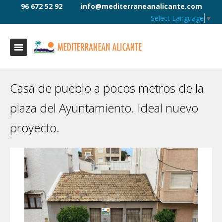
96 672 52 92
info@mediterraneanalicante.com
Select Language
▼
Casa de pueblo a pocos metros de la
plaza del Ayuntamiento. Ideal nuevo
proyecto.