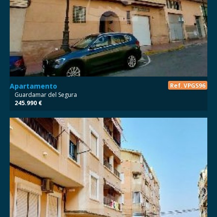
NO DISPONIBLE
Apartamento
Ref. VPGS96
Guardamar del Segura
245.990 €