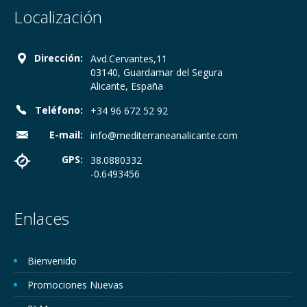
Localización
Dirección:
Avd.Cervantes,11
03140, Guardamar del Segura
Alicante, España
Teléfono:
+34 96 672 52 92
E-mail:
info@mediterraneanalicante.com
GPS:
38.0880332
-0.6493456
Enlaces
Bienvenido
Promociones Nuevas