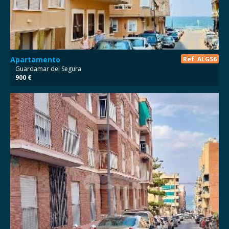
Apartamento
Ref. ALGS6
Guardamar del Segura
900 €