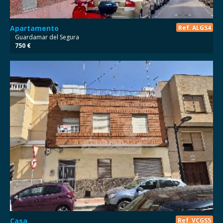
Apartamento
Ref. ALGS4
Guardamar del Segura
750 €
Casa
Ref. VCGS5