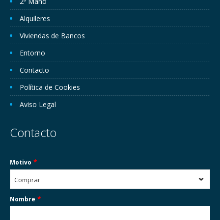
2ª Mano
Alquileres
Viviendas de Bancos
Entorno
Contacto
Política de Cookies
Aviso Legal
Contacto
*
Motivo
Comprar
*
Nombre