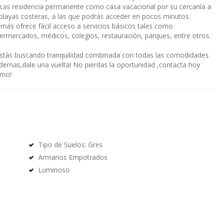
cas residencia permanente como casa vacacional por su cercanía a
 playas costeras, a las que podrás acceder en pocos minutos.
más ofrece fácil acceso a servicios básicos tales como
ermercados, médicos, colegios, restauración, parques, entre otros.
estás buscando tranquilidad combinada con todas las comodidades
ernas,dale una vuelta! No pierdas la oportunidad ,contacta hoy
mo!
Tipo de Suelos: Gres
Armarios Empotrados
Luminoso