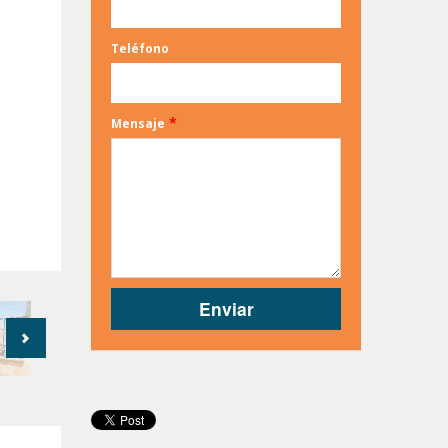
Teléfono
*
Mensaje