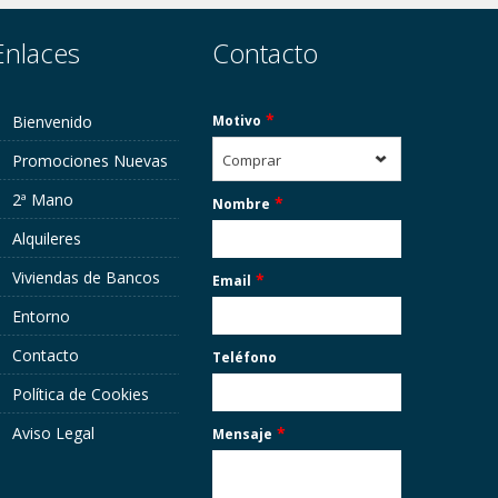
Enlaces
Contacto
*
Bienvenido
Motivo
Promociones Nuevas
Comprar
2ª Mano
*
Nombre
Alquileres
Viviendas de Bancos
*
Email
Entorno
Contacto
Teléfono
Política de Cookies
Aviso Legal
*
Mensaje