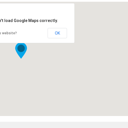
n't load Google Maps correctly.
OK
s website?