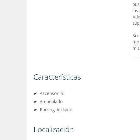
bus
las
Ade
sup
Si 
mod
mis
Características
Ascensor: SI
Amueblado
Parking: Incluido
Localización