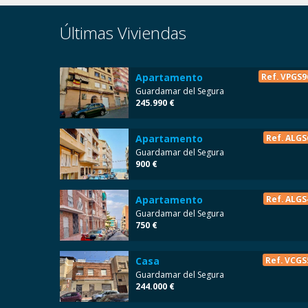
Últimas Viviendas
Apartamento
Ref. VPGS9
Guardamar del Segura
245.990 €
Apartamento
Ref. ALGS
Guardamar del Segura
900 €
Apartamento
Ref. ALGS
Guardamar del Segura
750 €
Casa
Ref. VCGS
Guardamar del Segura
244.000 €