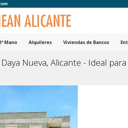
.com
2ª Mano
Alquileres
Viviendas de Bancos
En
ya Nueva, Alicante - Ideal para