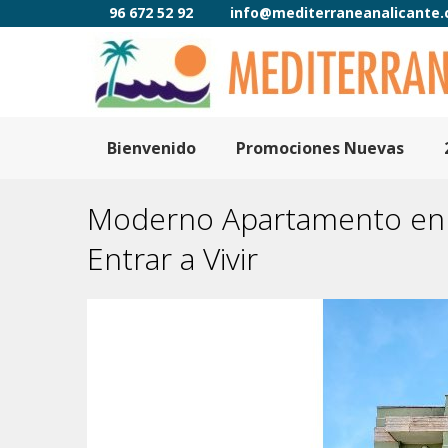
96 672 52 92
info@mediterraneanalicante
Bienvenido
Promociones Nuevas
Moderno Apartamento en Da
Entrar a Vivir