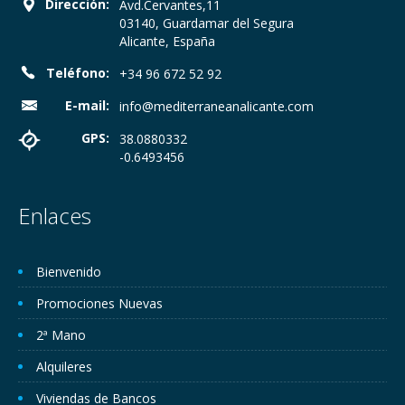
Dirección:
Avd.Cervantes,11
03140, Guardamar del Segura
Alicante, España
Teléfono:
+34 96 672 52 92
E-mail:
info@mediterraneanalicante.com
GPS:
38.0880332
-0.6493456
Enlaces
Bienvenido
Promociones Nuevas
2ª Mano
Alquileres
Viviendas de Bancos