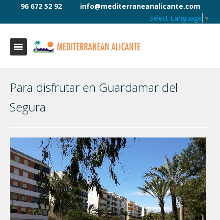
96 672 52 92
info@mediterraneanalicante.com
Select Language
▼
Para disfrutar en Guardamar del
Segura