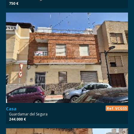
750 €
Casa
Ref. VCGS5
Guardamar del Segura
244.000 €