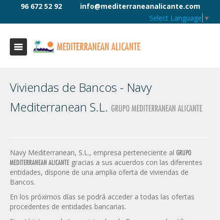
96 672 52 92
info@mediterraneanalicante.com
Select Language
▼
Viviendas de Bancos - Navy
Mediterranean S.L.
GRUPO MEDITERRANEAN ALICANTE
Navy Mediterranean, S.L., empresa perteneciente al
GRUPO
gracias a sus acuerdos con las diferentes
MEDITERRANEAN ALICANTE
entidades, dispone de una amplia oferta de viviendas de
Bancos.
En los próximos días se podrá acceder a todas las ofertas
procedentes de entidades bancarias.