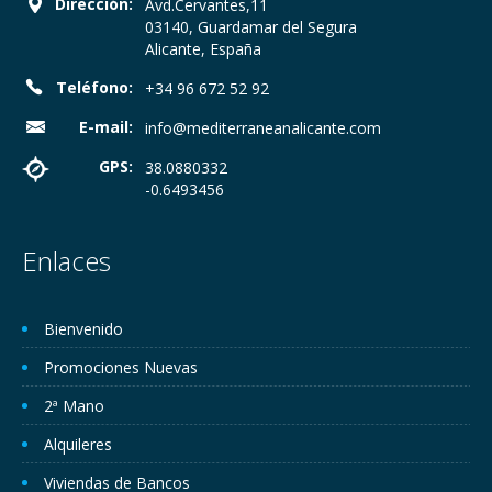
Dirección:
Avd.Cervantes,11
03140, Guardamar del Segura
Alicante, España
Teléfono:
+34 96 672 52 92
E-mail:
info@mediterraneanalicante.com
GPS:
38.0880332
-0.6493456
Enlaces
Bienvenido
Promociones Nuevas
2ª Mano
Alquileres
Viviendas de Bancos