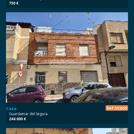
750 €
Casa
Ref. VCGS5
Guardamar del Segura
244.000 €