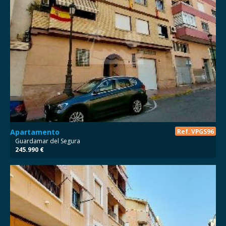
NO DISPONIBLE
Apartamento
Ref. VPGS96
Guardamar del Segura
245.990 €