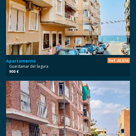
Apartamento
Ref. ALGS6
Guardamar del Segura
900 €