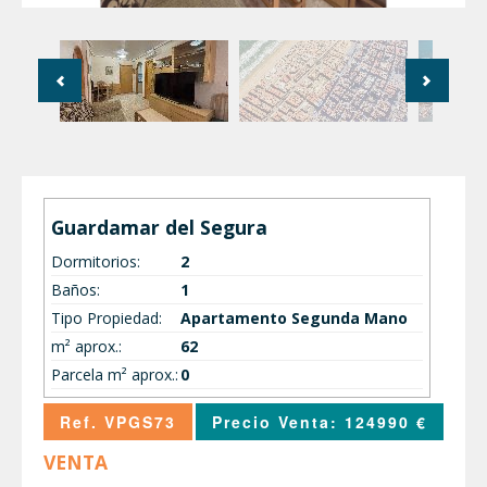
Guardamar del Segura
Dormitorios:
2
Baños:
1
Tipo Propiedad:
Apartamento Segunda Mano
m² aprox.:
62
Parcela m² aprox.:
0
Ref. VPGS73
Precio Venta: 124990 €
VENTA