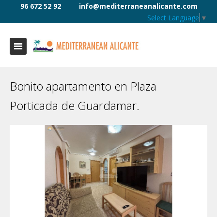
96 672 52 92
info@mediterraneanalicante.com
Select Language
▼
Bonito apartamento en Plaza
Porticada de Guardamar.