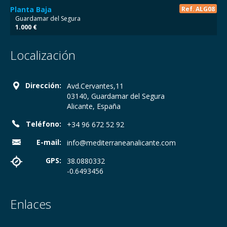
Planta Baja
Ref. ALG08
Guardamar del Segura
1.000 €
Localización
Dirección:
Avd.Cervantes,11
03140, Guardamar del Segura
Alicante, España
Teléfono:
+34 96 672 52 92
E-mail:
info@mediterraneanalicante.com
GPS:
38.0880332
-0.6493456
Enlaces