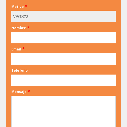
*
Motivo
*
Nombre
*
Email
Teléfono
*
Mensaje